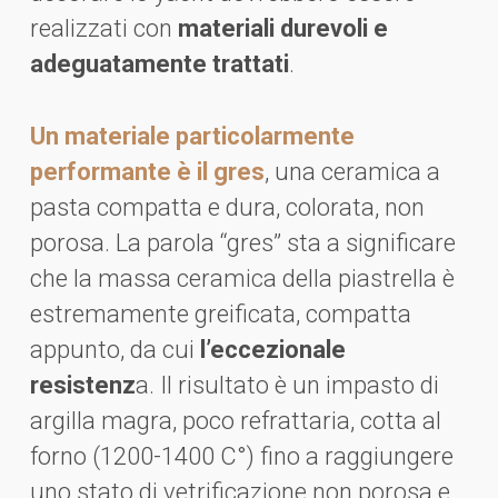
realizzati con
materiali durevoli e
adeguatamente trattati
.
Un materiale particolarmente
performante è il gres
, una ceramica a
pasta compatta e dura, colorata, non
porosa. La parola “gres” sta a significare
che la massa ceramica della piastrella è
estremamente greificata, compatta
appunto, da cui
l’eccezionale
resistenz
a. Il risultato è un impasto di
argilla magra, poco refrattaria, cotta al
forno (1200-1400 C°) fino a raggiungere
uno stato di vetrificazione non porosa e