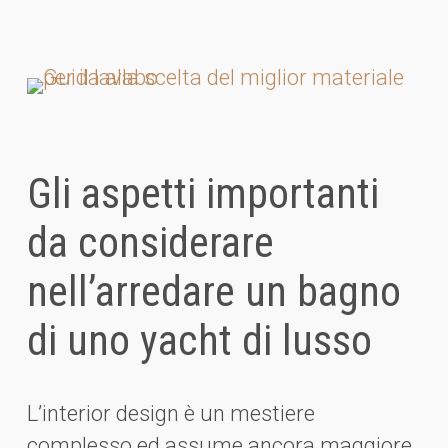
Gli aspetti importanti
da considerare
nell’arredare un bagno
di uno yacht di lusso
L’interior design è un mestiere
complesso ed assume ancora maggiore