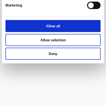
Marketing
Allow all
Allow selection
Deny