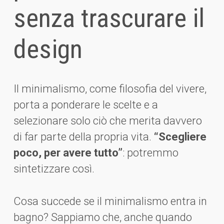
senza trascurare il
design
Il minimalismo, come filosofia del vivere,
porta a ponderare le scelte e a
selezionare solo ciò che merita davvero
di far parte della propria vita.
“Scegliere
poco, per avere tutto”
: potremmo
sintetizzare così.
Cosa succede se il minimalismo entra in
bagno? Sappiamo che, anche quando