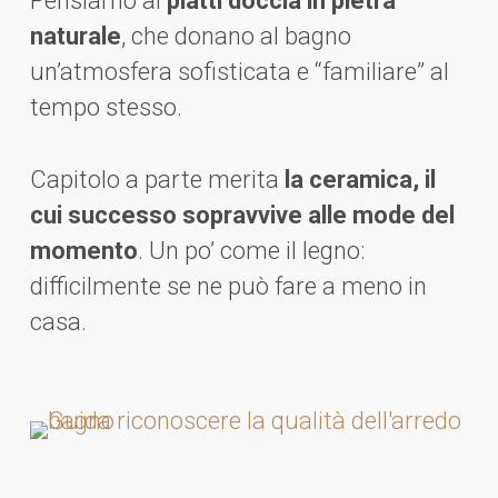
Pensiamo ai
piatti doccia in pietra
naturale
, che donano al bagno
un’atmosfera sofisticata e “familiare” al
tempo stesso.
Capitolo a parte merita
la ceramica, il
cui successo sopravvive alle mode del
momento
. Un po’ come il legno:
difficilmente se ne può fare a meno in
casa.