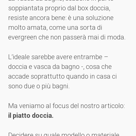
soppiantata proprio dal box doccia,
resiste ancora bene: è una soluzione
molto amata, come una sorta di
evergreen che non passerà mai di moda.
L’ideale sarebbe avere entrambe –
doccia e vasca da bagno -, cosa che
accade soprattutto quando in casa ci
sono due o più bagni.
Ma veniamo al focus del nostro articolo:
il piatto doccia.
Decidere su quale modello o materiale